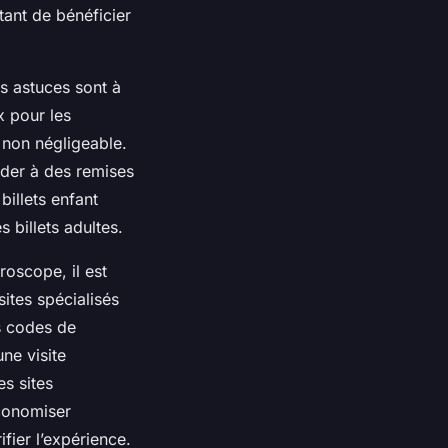
tant de bénéficier
s astuces sont à
x pour les
 non négligeable.
éder à des remises
billets enfant
 billets adultes.
roscope, il est
ites spécialisés
s codes de
ne visite
es sites
économiser
ifier l’expérience.