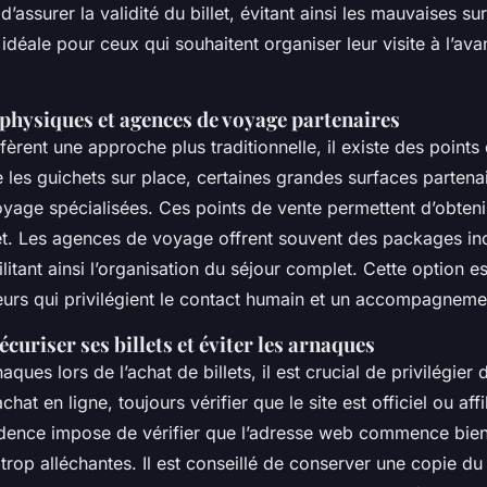
d’assurer la validité du billet, évitant ainsi les mauvaises sur
 idéale pour ceux qui souhaitent organiser leur visite à l’ava
 physiques et agences de voyage partenaires
èrent une approche plus traditionnelle, il existe des points
es guichets sur place, certaines grandes surfaces partena
yage spécialisées. Ces points de vente permettent d’obtenir
et. Les agences de voyage offrent souvent des packages incl
itant ainsi l’organisation du séjour complet. Cette option es
eurs qui privilégient le contact humain et un accompagneme
curiser ses billets et éviter les arnaques
naques lors de l’achat de billets, il est crucial de privilégier
chat en ligne, toujours vérifier que le site est officiel ou affi
dence impose de vérifier que l’adresse web commence bien 
s trop alléchantes. Il est conseillé de conserver une copie du b