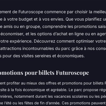
nement de Futuroscope commence par choisir la meilleu
ée à votre budget et à vos envies. Que vous planifiez u
tre amis ou en groupe, comprendre les promotions sais
économiser, et les options d’achat en ligne ou en age
votre expérience. Découvrez comment optimiser votre
 attractions incontournables du parc grâce à nos conse
s pour des visites sereines et économiques.
romotions pour billets Futuroscope
 profiter au mieux des offres et promotions pour billets 
isite à la fois économique et agréable. Le parc propose rég
nières, notamment durant les vacances scolaires ou les pé
 l’été ou les fêtes de fin d’année. Ces promotions peuvent i