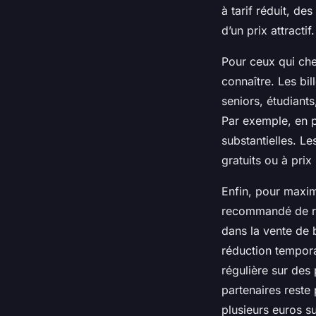
à tarif réduit, d
d’un prix attractif.
Pour ceux qui che
connaître. Les bi
seniors, étudiant
Par exemple, en p
substantielles. L
gratuits ou à prix
Enfin, pour maximi
recommandé de rec
dans la vente de 
réduction tempora
régulière sur des
partenaires reste
plusieurs euros su