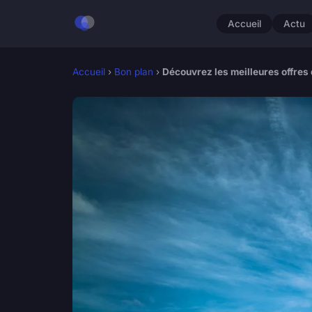
Accueil
Actu
Accueil
›
Bon plan
›
Découvrez les meilleures offres 