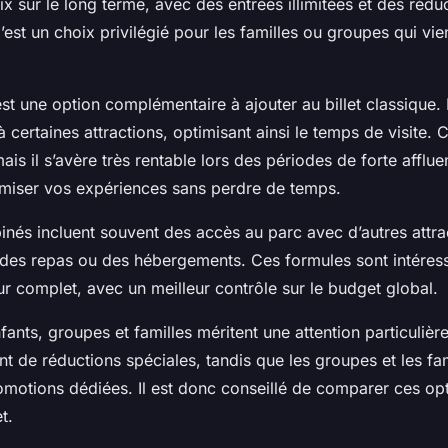
ix sur le long terme, avec des entrées illimitées et des réduc
’est un choix privilégié pour les familles ou groupes qui vi
t une option complémentaire à ajouter au billet classique. I
e à certaines attractions, optimisant ainsi le temps de visite.
is il s’avère très rentable lors des périodes de forte afflue
miser vos expériences sans perdre de temps.
inés incluent souvent des accès au parc avec d’autres attra
des repas ou des hébergements. Ces formules sont intéres
ur complet, avec un meilleur contrôle sur le budget global.
enfants, groupes et familles méritent une attention particulièr
nt de réductions spéciales, tandis que les groupes et les fa
motions dédiées. Il est donc conseillé de comparer ces op
t.