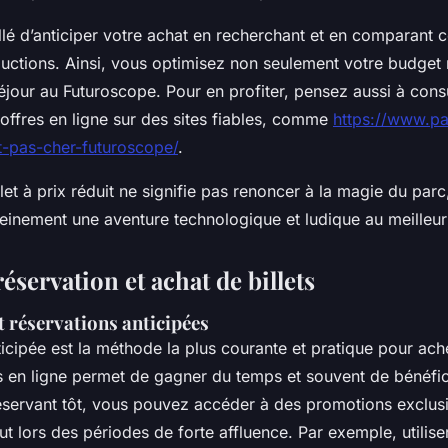
llé d’anticiper votre achat en recherchant et en comparant c
uctions. Ainsi, vous optimisez non seulement votre budget 
séjour au Futuroscope. Pour en profiter, pensez aussi à cons
 offres en ligne sur des sites fiables, comme
https://www.pa
et-pas-cher-futuroscope/
.
llet à prix réduit ne signifie pas renoncer à la magie du par
leinement une aventure technologique et ludique au meilleur 
éservation et achat de billets
t réservations anticipées
icipée est la méthode la plus courante et pratique pour achet
ts en ligne permet de gagner du temps et souvent de bénéfici
servant tôt, vous pouvez accéder à des promotions exclusi
ut lors des périodes de forte affluence. Par exemple, utilis