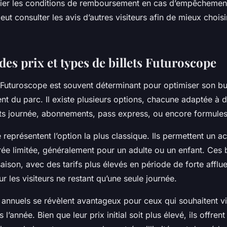
ifier les conditions de remboursement en cas d’empêchement
eut consulter les avis d’autres visiteurs afin de mieux chois
es prix et types de billets Futuroscope
t Futuroscope est souvent déterminant pour optimiser son b
ent du parc. Il existe plusieurs options, chacune adaptée à 
lets journée, abonnements, pass express, ou encore formule
e représentent l’option la plus classique. Ils permettent un 
ée limitée, généralement pour un adulte ou un enfant. Ces bi
aison, avec des tarifs plus élevés en période de forte afflue
les visiteurs ne restant qu’une seule journée.
nnuels se révèlent avantageux pour ceux qui souhaitent vis
 l’année. Bien que leur prix initial soit plus élevé, ils offren