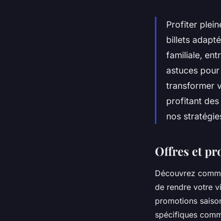
Profiter plei
billets adapt
familiale, en
astuces pour 
transformer 
profitant des
nos stratégie
Offres et p
Découvrez comment
de rendre votre v
promotions saison
spécifiques comme