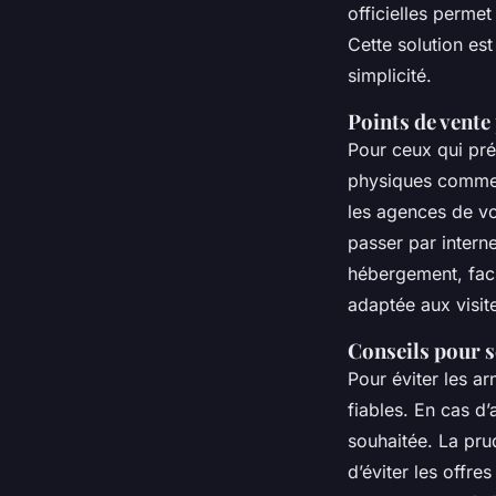
officielles permet 
Cette solution est
simplicité.
Points de vente
Pour ceux qui préf
physiques comme l
les agences de vo
passer par intern
hébergement, facil
adaptée aux visit
Conseils pour sé
Pour éviter les ar
fiables. En cas d’a
souhaitée. La pru
d’éviter les offre