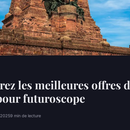
ez les meilleures offres 
 pour futuroscope
t 2025
9 min de lecture