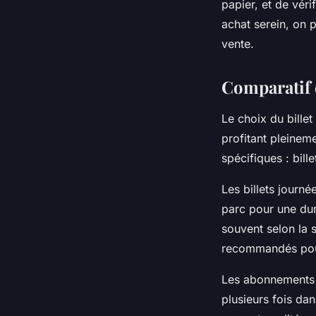
papier, et de vér
achat serein, on p
vente.
Comparatif d
Le choix du bille
profitant pleinem
spécifiques : bil
Les billets journé
parc pour une dur
souvent selon la s
recommandés pour 
Les abonnements a
plusieurs fois dans