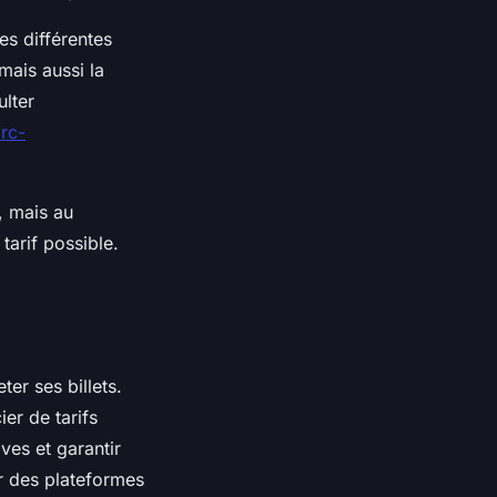
es différentes
mais aussi la
ulter
rc-
c, mais au
tarif possible.
er ses billets.
er de tarifs
ves et garantir
er des plateformes