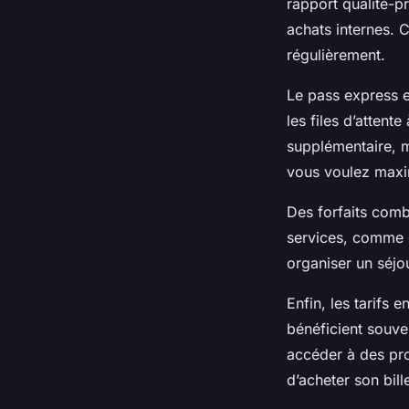
rapport qualité-pr
achats internes. C
régulièrement.
Le pass express es
les files d’attent
supplémentaire, ma
vous voulez maxi
Des forfaits comb
services, comme 
organiser un séjo
Enfin, les tarifs 
bénéficient souve
accéder à des pro
d’acheter son bille