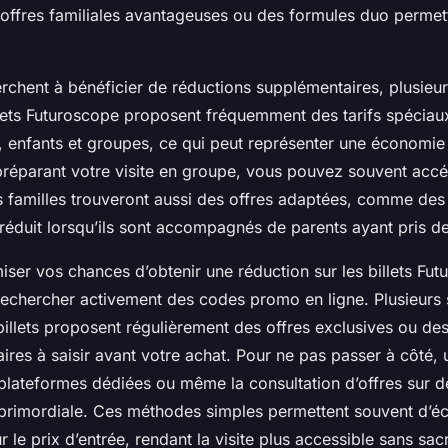
es offres familiales avantageuses ou des formules duo permet
rchent à bénéficier de réductions supplémentaires, plusieur
llets Futuroscope proposent fréquemment des tarifs spéciau
s, enfants et groupes, ce qui peut représenter une économie
réparant votre visite en groupe, vous pouvez souvent acc
es familles trouveront aussi des offres adaptées, comme des 
 réduit lorsqu’ils sont accompagnés de parents ayant pris des
ser vos chances d’obtenir une réduction sur les billets Futu
hercher activement des codes promo en ligne. Plusieurs s
billets proposent régulièrement des offres exclusives ou de
ires à saisir avant votre achat. Pour ne pas passer à côté, u
 plateformes dédiées ou même la consultation d’offres sur d
 primordiale. Ces méthodes simples permettent souvent d’
r le prix d’entrée, rendant la visite plus accessible sans sacr