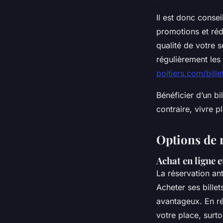
Il est donc consei
promotions et réd
qualité de votre 
régulièrement les
poitiers.com/bill
Bénéficier d’un bi
contraire, vivre p
Options de r
Achat en ligne e
La réservation ant
Acheter ses bille
avantageux. En ré
votre place, surto