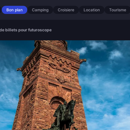
Bon plan
Camping
Croisiere
Location
Tourisme
de billets pour futuroscope