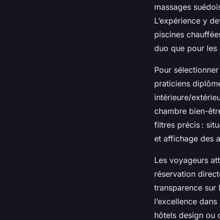
massages suédois,
L’expérience y de
piscines chauffée
duo que pour les 
Pour sélectionner 
praticiens diplôm
intérieure/extérie
chambre bien-être
filtres précis : s
et affichage des a
Les voyageurs att
réservation direc
transparence sur 
l’excellence dans 
hôtels design ou 