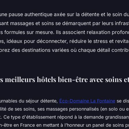
ne pause authentique axée sur la détente et le soin d
sant massages et soins se démarquent par leurs infras
urs formules sur mesure. Ils associent relaxation profon
s, idéaux pour déconnecter, réduire le stress et revita
orez des destinations variées où chaque détail contrib
s meilleurs hôtels bien-être avec soins 
urnables du séjour détente,
Éco-Domaine La Fontaine
se dis
ualité de ses soins, ses massages personnalisés (en solo ou 
. Ce type d'établissement répond à la demande grandissant
n-être en France en mettant à l’honneur un panel de soins pr