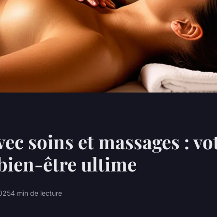
vec soins et massages : vo
bien-être ultime
2025
4 min de lecture