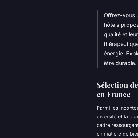
Offrez-vous u
hôtels propo
qualité et le
thérapeutique
énergie. Expl
être durable.
Sélection de
en France
Parmi les inconto
diversité et la q
cadre ressourçant
en matière de bie