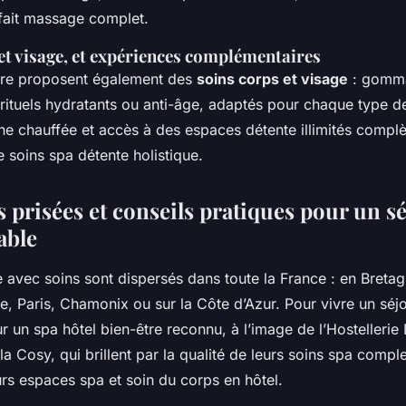
fait massage complet.
et visage, et expériences complémentaires
être proposent également des
soins corps et visage
: gomm
ituels hydratants ou anti-âge, adaptés pour chaque type de
ine chauffée et accès à des espaces détente illimités complèt
 soins spa détente holistique.
 prisées et conseils pratiques pour un s
able
e avec soins sont dispersés dans toute la France : en Breta
, Paris, Chamonix ou sur la Côte d’Azur. Pour vivre un séj
r un spa hôtel bien-être reconnu, à l’image de l’Hostelleri
la Cosy, qui brillent par la qualité de leurs soins spa comple
urs espaces spa et soin du corps en hôtel.