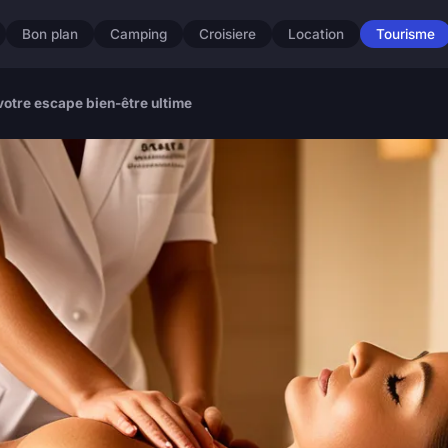
Bon plan
Camping
Croisiere
Location
Tourisme
votre escape bien-être ultime