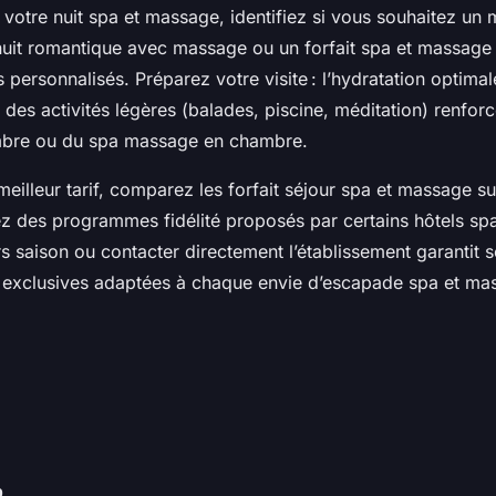
 votre nuit spa et massage, identifiez si vous souhaitez u
uit romantique avec massage ou un forfait spa et massage 
personnalisés. Préparez votre visite : l’hydratation optimal
 des activités légères (balades, piscine, méditation) renforce
bre ou du spa massage en chambre.
eilleur tarif, comparez les forfait séjour spa et massage su
tez des programmes fidélité proposés par certains hôtels s
s saison ou contacter directement l’établissement garantit 
e exclusives adaptées à chaque envie d’escapade spa et ma
b