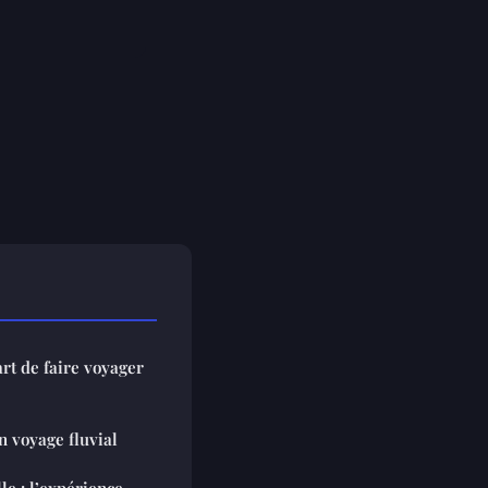
rt de faire voyager
n voyage fluvial
le : l’expérience