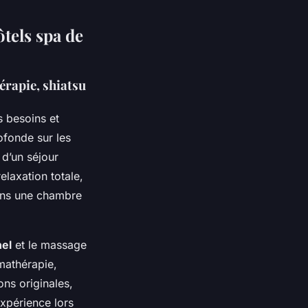
tels spa de
érapie, shiatsu
s besoins et
ofonde sur les
 d’un séjour
elaxation totale,
ans une chambre
nel
et le massage
mathérapie,
ons originales,
expérience lors