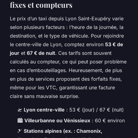
fixes et compteurs
Le prix d’un taxi depuis Lyon Saint-Exupéry varie
selon plusieurs facteurs : l’heure de la journée, la
destination, et le type de véhicule. Pour rejoindre
le centre-ville de Lyon, comptez environ
53 € de
jour
et
67 € de nuit
. Ces tarifs sont souvent
calculés au compteur, ce qui peut poser problème
en cas d’embouteillages. Heureusement, de plus
en plus de services proposent des forfaits fixes,
même pour les VTC, garantissant une facture
claire sans mauvaise surprise.
🛫
Lyon centre-ville
: 53 € (jour) / 67 € (nuit)
🏙️
Villeurbanne ou Vénissieux
: 60 € environ
🎿
Stations alpines (ex. : Chamonix,