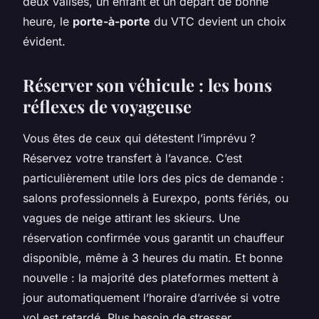
deux valises, un enfant et un départ de bonne
heure, le
porte-à-porte
du VTC devient un choix
évident.
Réserver son véhicule : les bons
réflexes de voyageuse
Vous êtes de ceux qui détestent l’imprévu ?
Réservez votre transfert à l’avance. C’est
particulièrement utile lors des pics de demande :
salons professionnels à Eurexpo, ponts fériés, ou
vagues de neige attirant les skieurs. Une
réservation confirmée vous garantit un chauffeur
disponible, même à 3 heures du matin. Et bonne
nouvelle : la majorité des plateformes mettent à
jour automatiquement l’horaire d’arrivée si votre
vol est retardé. Plus besoin de stresser.