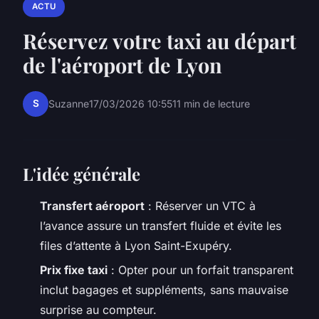
ACTU
Réservez votre taxi au départ
de l'aéroport de Lyon
S
Suzanne
17/03/2026 10:55
11 min de lecture
L'idée générale
Transfert aéroport
: Réserver un VTC à
l’avance assure un transfert fluide et évite les
files d’attente à Lyon Saint-Exupéry.
Prix fixe taxi
: Opter pour un forfait transparent
inclut bagages et suppléments, sans mauvaise
surprise au compteur.