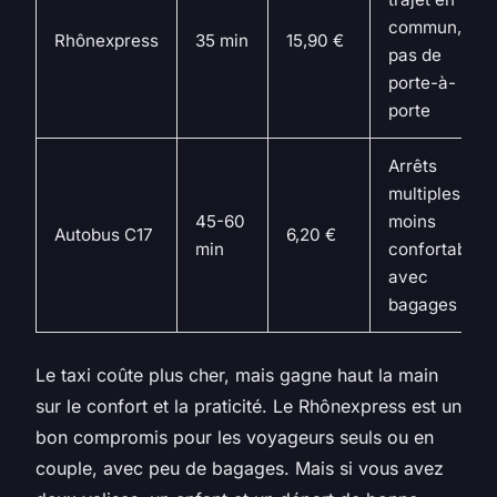
commun,
Rhônexpress
35 min
15,90 €
pas de
porte-à-
porte
Arrêts
multiples,
45-60
moins
Autobus C17
6,20 €
min
confortable
avec
bagages
Le taxi coûte plus cher, mais gagne haut la main
sur le confort et la praticité. Le Rhônexpress est un
bon compromis pour les voyageurs seuls ou en
couple, avec peu de bagages. Mais si vous avez