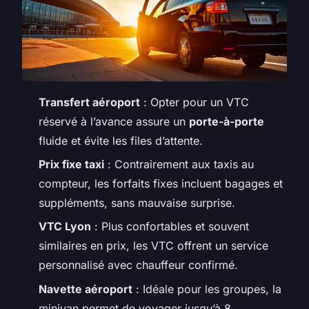
Transfert aéroport
: Opter pour un VTC
réservé à l’avance assure un
porte-à-porte
fluide et évite les files d’attente.
Prix fixe taxi
: Contrairement aux taxis au
compteur, les forfaits fixes incluent bagages et
suppléments, sans mauvaise surprise.
VTC Lyon
: Plus confortables et souvent
similaires en prix, les VTC offrent un service
personnalisé avec chauffeur confirmé.
Navette aéroport
: Idéale pour les groupes, la
minivan permet de voyager jusqu’à 8